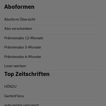
Aboformen
Aboform Übersicht
Abo verschenken
Prämienabo 12-Monate
Prämienabo 3-Monate
Prämienabo 6-Monate
Leser werben
Top Zeitschriften
HÖRZU
GartenFlora
auto motor und sport