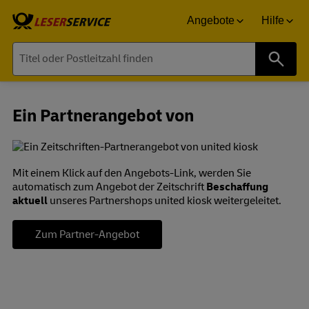
Angebote
Hilfe
Suche
Ein Partnerangebot von
Mit einem Klick auf den Angebots-Link, werden Sie
automatisch zum Angebot der Zeitschrift
Beschaffung
aktuell
unseres Partnershops united kiosk weitergeleitet.
Zum Partner-Angebot