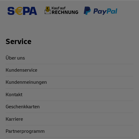
Footer Links
Service
Über uns
Kundenservice
Kundenmeinungen
Kontakt
Geschenkkarten
Karriere
Partnerprogramm