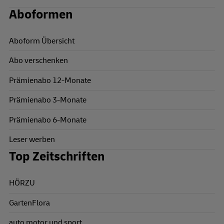
Aboformen
Aboform Übersicht
Abo verschenken
Prämienabo 12-Monate
Prämienabo 3-Monate
Prämienabo 6-Monate
Leser werben
Top Zeitschriften
HÖRZU
GartenFlora
auto motor und sport