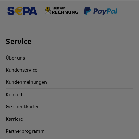
Footer Links
Service
Über uns
Kundenservice
Kundenmeinungen
Kontakt
Geschenkkarten
Karriere
Partnerprogramm