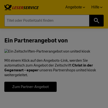
Angebote
Hilfe
Suche
Ein Partnerangebot von
Mit einem Klick auf den Angebots-Link, werden Sie
automatisch zum Angebot der Zeitschrift
Christ in der
Gegenwart - epaper
unseres Partnershops united kiosk
weitergeleitet.
Zum Partner-Angebot