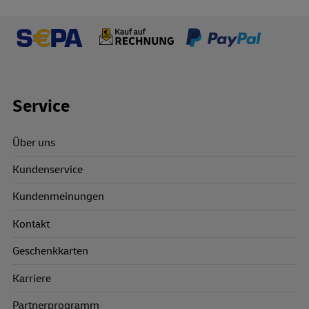
Footer Links
Service
Über uns
Kundenservice
Kundenmeinungen
Kontakt
Geschenkkarten
Karriere
Partnerprogramm