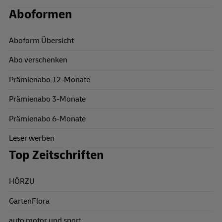
Aboformen
Aboform Übersicht
Abo verschenken
Prämienabo 12-Monate
Prämienabo 3-Monate
Prämienabo 6-Monate
Leser werben
Top Zeitschriften
HÖRZU
GartenFlora
auto motor und sport