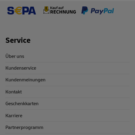
Footer Links
Service
Über uns
Kundenservice
Kundenmeinungen
Kontakt
Geschenkkarten
Karriere
Partnerprogramm