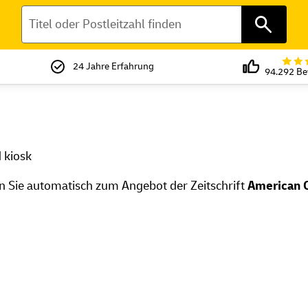
Suchen
24 Jahre Erfahrung
94.292 B
n Sie automatisch zum Angebot der Zeitschrift
American C