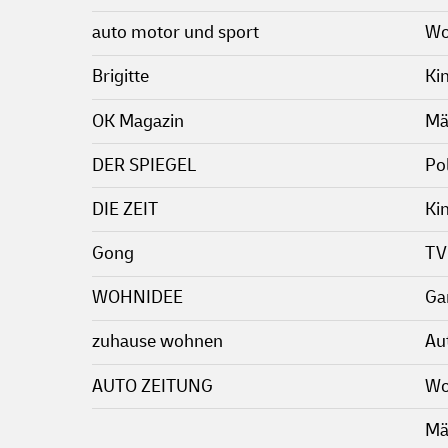
auto motor und sport
Wo
Brigitte
Ki
OK Magazin
Mä
DER SPIEGEL
Pol
DIE ZEIT
Ki
Gong
TV
WOHNIDEE
Ga
zuhause wohnen
Au
AUTO ZEITUNG
Wo
Mä