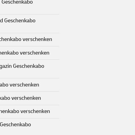
 Geschenkabo
nd Geschenkabo
schenkabo verschenken
henkabo verschenken
gazin Geschenkabo
kabo verschenken
kabo verschenken
chenkabo verschenken
 Geschenkabo