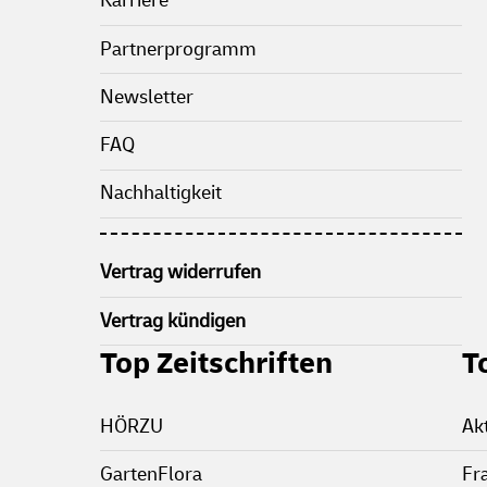
Karriere
Partnerprogramm
Newsletter
FAQ
Nachhaltigkeit
Vertrag widerrufen
Vertrag kündigen
Top Zeitschriften
T
HÖRZU
Ak
GartenFlora
Fr