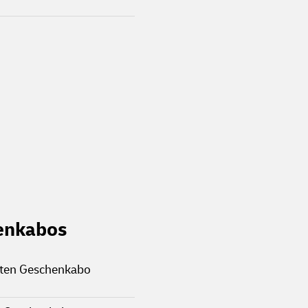
enkabos
rten Geschenkabo