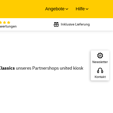
Angebote
Hilfe
Bewertet mit 5 von 5 Sternen bei
Inklusive Lieferung
ewertungen
Newsletter
lassics
unseres Partnershops united kiosk
Kontakt