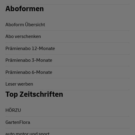
Aboformen
Aboform Übersicht
Abo verschenken
Prämienabo 12-Monate
Prämienabo 3-Monate
Prämienabo 6-Monate
Leser werben
Top Zeitschriften
HÖRZU
GartenFlora
auto motor und sport