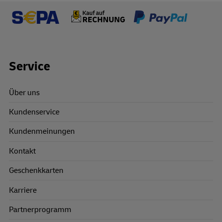
Footer Links
Service
Über uns
Kundenservice
Kundenmeinungen
Kontakt
Geschenkkarten
Karriere
Partnerprogramm