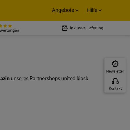
Angebote
Hilfe
Bewertet mit 5 von 5 Sternen bei
Inklusive Lieferung
ewertungen
Newsletter
azin
unseres Partnershops united kiosk
Kontakt