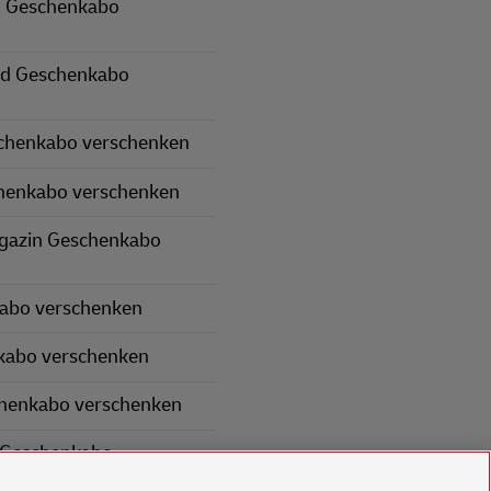
 Geschenkabo
nd Geschenkabo
schenkabo verschenken
henkabo verschenken
gazin Geschenkabo
kabo verschenken
kabo verschenken
chenkabo verschenken
 Geschenkabo