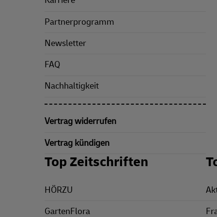
Karriere
Partnerprogramm
Newsletter
FAQ
Nachhaltigkeit
Vertrag widerrufen
Vertrag kündigen
Top Zeitschriften
T
HÖRZU
Ak
GartenFlora
Fr