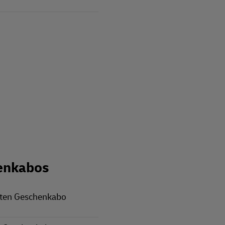
enkabos
rten Geschenkabo