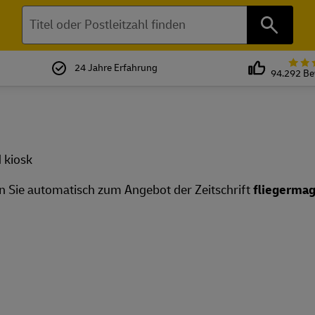
Suchen
24 Jahre Erfahrung
94.292 B
n Sie automatisch zum Angebot der Zeitschrift
fliegermag