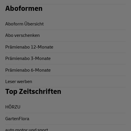
Aboformen
Aboform Übersicht
Abo verschenken
Prämienabo 12-Monate
Prämienabo 3-Monate
Prämienabo 6-Monate
Leser werben
Top Zeitschriften
HÖRZU
GartenFlora
auto motor und sport