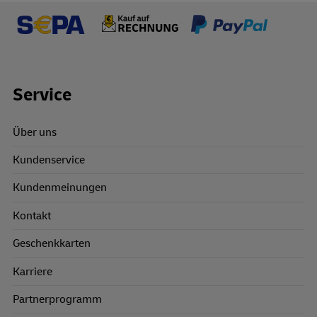
Footer Links
Service
Über uns
Kundenservice
Kundenmeinungen
Kontakt
Geschenkkarten
Karriere
Partnerprogramm