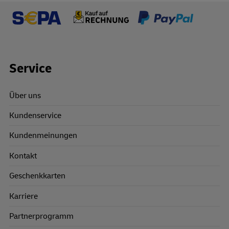
Footer Links
Service
Über uns
Kundenservice
Kundenmeinungen
Kontakt
Geschenkkarten
Karriere
Partnerprogramm