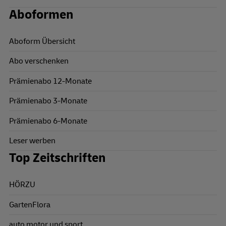
Aboformen
Aboform Übersicht
Abo verschenken
Prämienabo 12-Monate
Prämienabo 3-Monate
Prämienabo 6-Monate
Leser werben
Top Zeitschriften
HÖRZU
GartenFlora
auto motor und sport