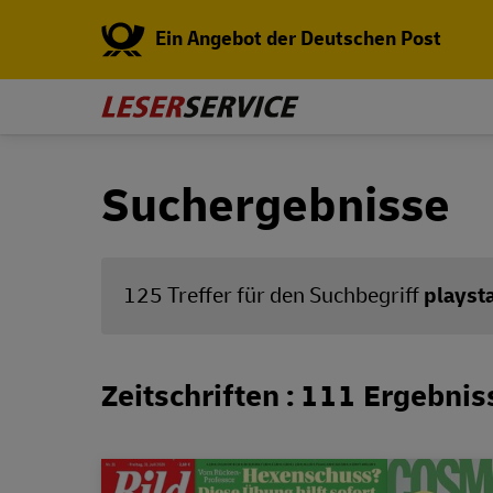
Ein Angebot der Deutschen Post
Suchergebnisse
125 Treffer für den Suchbegriff
playsta
Zeitschriften : 111 Ergebnis