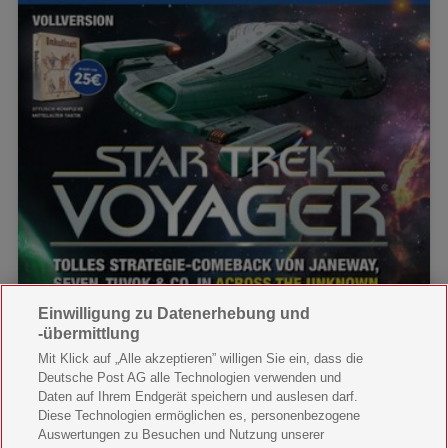
Einwilligung zu Datenerhebung und
-übermittlung
Mit Klick auf „Alle akzeptieren” willigen Sie ein, dass die
Deutsche Post AG alle Technologien verwenden und
Daten auf Ihrem Endgerät speichern und auslesen darf.
Diese Technologien ermöglichen es, personenbezogene
Auswertungen zu Besuchen und Nutzung unserer