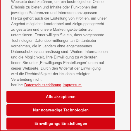
Webseite durchzuführen, um ein bestmögliches Online-
Erlebnis zu bieten und Inhalte oder Funktionen den
jeweiligen Präferenzen und Interessen anzupassen.
Hierzu gehört auch die Erstellung von Profilen, um unser
Angebot möglichst komfortabel und zielgruppengerecht
zu gestalten und unsere Marketingaktivitäten zu
unterstützen. Ferner willigen Sie ein, dass vorgenannte
Technologien Datenübermittlungen an Drittanbieter
vornehmen, die in Ländern ohne angemessenes
Datenschutzniveau ansässig sind. Weitere Informationen
und die Möglichkeit, Ihre Einwilligung zu widerrufen,
finden Sie unter „Einwilligungs-Einstellungen“ unten auf
dieser Webseite. Durch den Widerruf der Einwilligung
wird die Rechtmäßigkeit der bis dahin erfolgten
Verarbeitung nicht
berührt
Datenschutzerklärung
Impressum
Alle akzeptieren
Nur notwendige Technologien
Einwilligungs-Einstellungen