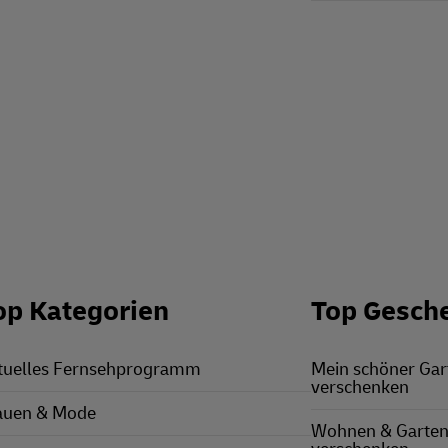
op Kategorien
Top Gesch
tuelles Fernsehprogramm
Mein schöner Ga
verschenken
auen & Mode
Wohnen & Garten