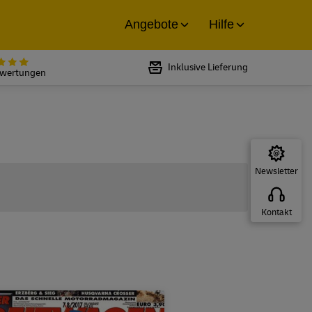
Angebote
Hilfe
Bewertet mit 5 von 5 Sternen bei
Inklusive Lieferung
ewertungen
Newsletter
Kontakt