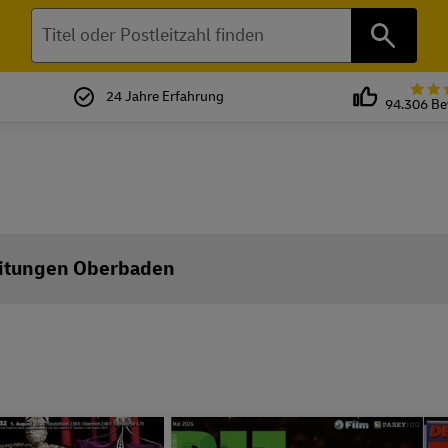
Suchen
24 Jahre Erfahrung
94.306 B
itungen Oberbaden