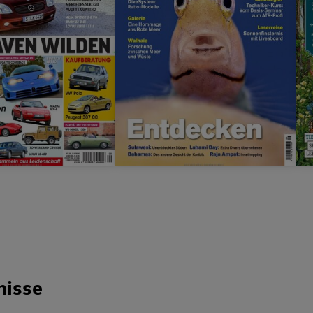
Prämie
bis zu
50,00 €
bis zu
35,00 €
nisse