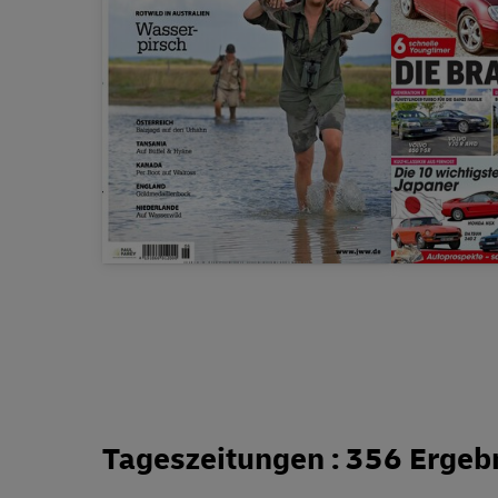
Prämie
bis zu
15,00 €
Prämie
Tageszeitungen : 356 Ergeb