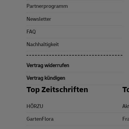
Partnerprogramm
Newsletter
FAQ
Nachhaltigkeit
Vertrag widerrufen
Vertrag kündigen
Top Zeitschriften
T
HÖRZU
Ak
GartenFlora
Fr