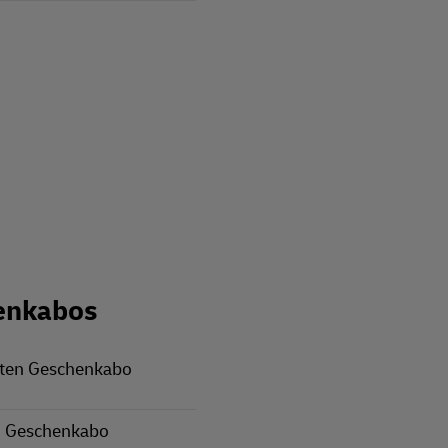
enkabos
rten Geschenkabo
 Geschenkabo