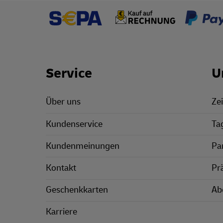
Footer Links
Service
U
Über uns
Zei
Kundenservice
Ta
Kundenmeinungen
Pa
Kontakt
Pr
Geschenkkarten
Ab
Karriere