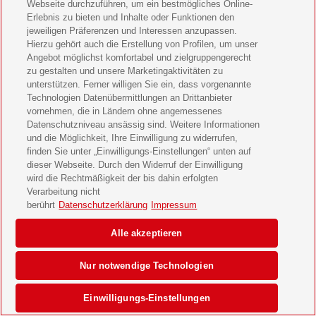
Webseite durchzuführen, um ein bestmögliches Online-
Erlebnis zu bieten und Inhalte oder Funktionen den
jeweiligen Präferenzen und Interessen anzupassen.
Hierzu gehört auch die Erstellung von Profilen, um unser
Angebot möglichst komfortabel und zielgruppengerecht
zu gestalten und unsere Marketingaktivitäten zu
unterstützen. Ferner willigen Sie ein, dass vorgenannte
Technologien Datenübermittlungen an Drittanbieter
vornehmen, die in Ländern ohne angemessenes
Datenschutzniveau ansässig sind. Weitere Informationen
und die Möglichkeit, Ihre Einwilligung zu widerrufen,
finden Sie unter „Einwilligungs-Einstellungen“ unten auf
dieser Webseite. Durch den Widerruf der Einwilligung
wird die Rechtmäßigkeit der bis dahin erfolgten
Verarbeitung nicht
berührt
Datenschutzerklärung
Impressum
Alle akzeptieren
Nur notwendige Technologien
Einwilligungs-Einstellungen