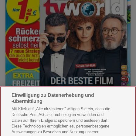
Einwilligung zu Datenerhebung und
-übermittlung
Mit Klick auf „Alle akzeptieren” willigen Sie ein, dass die
Deutsche Post AG alle Technologien verwenden und
Daten auf Ihrem Endgerät speichern und auslesen darf.
Diese Technologien ermöglichen es, personenbezogene
Auswertungen zu Besuchen und Nutzung unserer