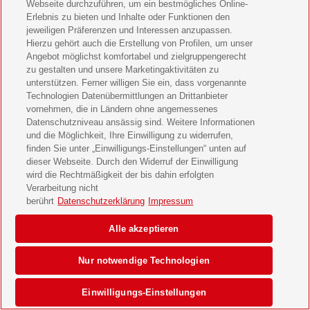
Webseite durchzuführen, um ein bestmögliches Online-
Erlebnis zu bieten und Inhalte oder Funktionen den
jeweiligen Präferenzen und Interessen anzupassen.
Hierzu gehört auch die Erstellung von Profilen, um unser
Angebot möglichst komfortabel und zielgruppengerecht
zu gestalten und unsere Marketingaktivitäten zu
unterstützen. Ferner willigen Sie ein, dass vorgenannte
Technologien Datenübermittlungen an Drittanbieter
vornehmen, die in Ländern ohne angemessenes
Datenschutzniveau ansässig sind. Weitere Informationen
und die Möglichkeit, Ihre Einwilligung zu widerrufen,
finden Sie unter „Einwilligungs-Einstellungen“ unten auf
dieser Webseite. Durch den Widerruf der Einwilligung
wird die Rechtmäßigkeit der bis dahin erfolgten
Verarbeitung nicht
berührt
Datenschutzerklärung
Impressum
Alle akzeptieren
Nur notwendige Technologien
Einwilligungs-Einstellungen