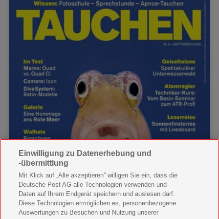
Einwilligung zu Datenerhebung und
-übermittlung
Mit Klick auf „Alle akzeptieren” willigen Sie ein, dass die
Deutsche Post AG alle Technologien verwenden und
Daten auf Ihrem Endgerät speichern und auslesen darf.
Diese Technologien ermöglichen es, personenbezogene
Auswertungen zu Besuchen und Nutzung unserer