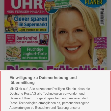
Einwilligung zu Datenerhebung und
-übermittlung
Mit Klick auf „Alle akzeptieren” willigen Sie ein, dass die
Deutsche Post AG alle Technologien verwenden und
Daten auf Ihrem Endgerät speichern und auslesen darf.
Diese Technologien ermöglichen es, personenbezogene
Auswertungen zu Besuchen und Nutzung unserer