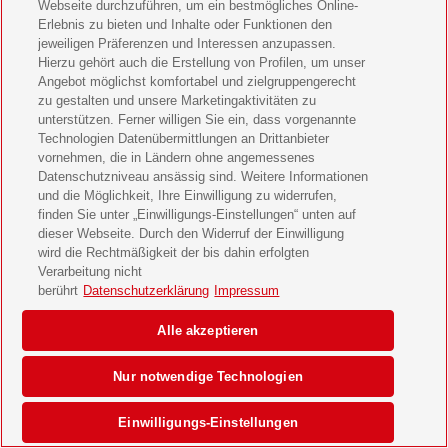
Webseite durchzuführen, um ein bestmögliches Online-
Erlebnis zu bieten und Inhalte oder Funktionen den
jeweiligen Präferenzen und Interessen anzupassen.
Hierzu gehört auch die Erstellung von Profilen, um unser
Angebot möglichst komfortabel und zielgruppengerecht
zu gestalten und unsere Marketingaktivitäten zu
unterstützen. Ferner willigen Sie ein, dass vorgenannte
Technologien Datenübermittlungen an Drittanbieter
vornehmen, die in Ländern ohne angemessenes
Datenschutzniveau ansässig sind. Weitere Informationen
und die Möglichkeit, Ihre Einwilligung zu widerrufen,
finden Sie unter „Einwilligungs-Einstellungen“ unten auf
dieser Webseite. Durch den Widerruf der Einwilligung
wird die Rechtmäßigkeit der bis dahin erfolgten
Verarbeitung nicht
berührt
Datenschutzerklärung
Impressum
Alle akzeptieren
Nur notwendige Technologien
Einwilligungs-Einstellungen