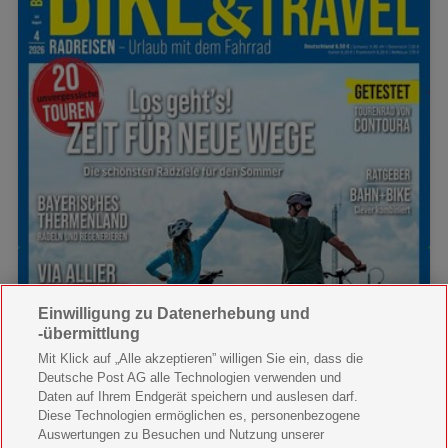
Einwilligung zu Datenerhebung und
-übermittlung
Mit Klick auf „Alle akzeptieren” willigen Sie ein, dass die
Deutsche Post AG alle Technologien verwenden und
Daten auf Ihrem Endgerät speichern und auslesen darf.
Diese Technologien ermöglichen es, personenbezogene
Auswertungen zu Besuchen und Nutzung unserer