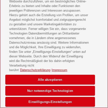
Webseite durchzuführen, um ein bestmögliches Online-
Erlebnis zu bieten und Inhalte oder Funktionen den
jeweiligen Präferenzen und Interessen anzupassen.
Hierzu gehört auch die Erstellung von Profilen, um unser
Angebot möglichst komfortabel und zielgruppengerecht
zu gestalten und unsere Marketingaktivitäten zu
unterstützen. Ferner willigen Sie ein, dass vorgenannte
Technologien Datenübermittlungen an Drittanbieter
vornehmen, die in Ländern ohne angemessenes
Datenschutzniveau ansässig sind. Weitere Informationen
und die Möglichkeit, Ihre Einwilligung zu widerrufen,
finden Sie unter „Einwilligungs-Einstellungen“ unten auf
dieser Webseite. Durch den Widerruf der Einwilligung
wird die Rechtmäßigkeit der bis dahin erfolgten
Verarbeitung nicht
berührt
Datenschutzerklärung
Impressum
Alle akzeptieren
Nur notwendige Technologien
Einwilligungs-Einstellungen